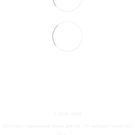
097 931-27-87
Контактная информация
Полная версия сайта
© 2014—2026
SG empire - украинский бренд для тех, кто выбирает качество.
Рус
Укр