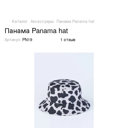
Каталог
Аксессуары
Панама Panama hat
Панама Panama hat
Артикул:
PN19
1 отзыв