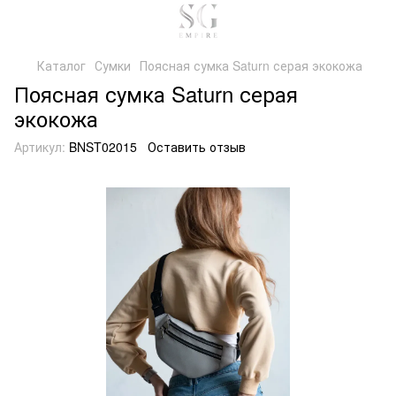
Каталог
Сумки
Поясная сумка Saturn серая экокожа
Поясная сумка Saturn серая
экокожа
Артикул:
BNST02015
Оставить отзыв