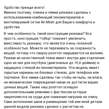
Удобство прежде всего!
Именно поэтому, спинка и лямки рюкзака сделаны с
использованием комбинаций пеноматериалов и
вентилируемой сетки Air-Mesh для Вашего комфорта и
удобства.
В чем особенность такой конструкции рюкзака? Все
просто, конструкция "гolltoр" поможет увеличить
вместимость рюкзака, что является очень полезной
особенностью. Можете не переживать за сохранность
вещей, потому что сверху роллтоп закрывается на молнию.
Рюкзак из качественной ткани имеет внутри два отделения:
одно из них для ноутбука (диагональю до 15,6 дюймов) и
защищено стенкой из пеноматериала. Эта модель имеет
скрытые карманы на боковых стенках, для телефона или
портмоне. Все замки сделаны так чтобы ни пыль, ни влага,
ни механические повреждения никак не достигли ваших
ценных вещей. Также наш роллтоп оснащён
дополнительными ремнями с фастексом которые
закрепляются на груди для снижения нагрузки на спину.
Само исполнение швов и размещения той или иной детали
данной модели рюкзака сделано с расчетом на