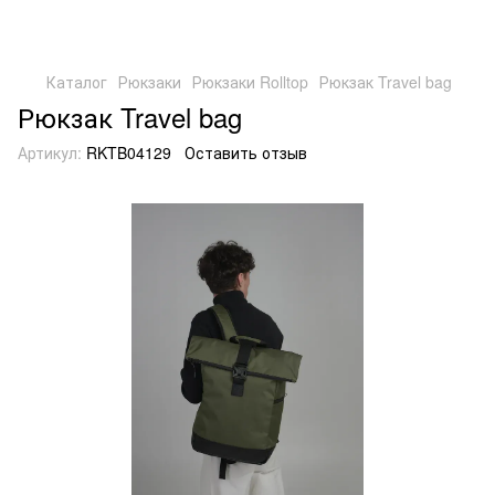
Каталог
Рюкзаки
Рюкзаки Rolltop
Рюкзак Travel bag
Рюкзак Travel bag
Артикул:
RKTB04129
Оставить отзыв