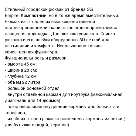
Стильный городской рюкзак от бренда SG
Empire. Компактный, но в то же время вместительный.
Рюкзак изготовлен из высококачественной
водонепроницаемой ткани, плюс водонепроницаемая
плащевая подкладка. Дно рюкзака усиленно. Спинка
рюкзака и его шлейки оборудованы 3D сеткой для
вентиляции и комфорта. Использована только
качественная фурнитура.
Функциональность и размери:
- высота 45 см;
- ширина 28 см;
- глубина 12 см;
- объем 22 литра;
- большой основной отдел
- внутри отдельной карман для ноутбука (максимальная
диагональ для 14 дюймов);
- плюс небольшие внутренние карманы для блокнота и
телефона;
- из обоих сторон рюкзака размещены карманы из сетки (
для бутылки с водой, термоса).