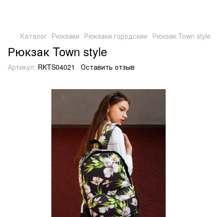
Каталог
Рюкзаки
Рюкзаки городские
Рюкзак Town style
Рюкзак Town style
Артикул:
RKTS04021
Оставить отзыв