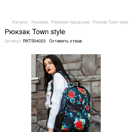
Каталог
Рюкзаки
Рюкзаки городские
Рюкзак Town style
Рюкзак Town style
Артикул:
RKTS04023
Оставить отзыв