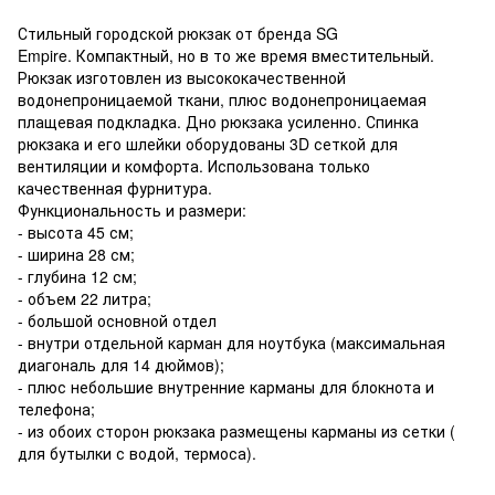
Стильный городской рюкзак от бренда SG
Empire. Компактный, но в то же время вместительный.
Рюкзак изготовлен из высококачественной
водонепроницаемой ткани, плюс водонепроницаемая
плащевая подкладка. Дно рюкзака усиленно. Спинка
рюкзака и его шлейки оборудованы 3D сеткой для
вентиляции и комфорта. Использована только
качественная фурнитура.
Функциональность и размери:
- высота 45 см;
- ширина 28 см;
- глубина 12 см;
- объем 22 литра;
- большой основной отдел
- внутри отдельной карман для ноутбука (максимальная
диагональ для 14 дюймов);
- плюс небольшие внутренние карманы для блокнота и
телефона;
- из обоих сторон рюкзака размещены карманы из сетки (
для бутылки с водой, термоса).