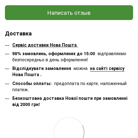
Написать отзыв
Доставка
Сервіс доставки Нова Пошта
98% замовлень, оформлених до 15:00
відправляємо
безпосередньо в день оформлення!
Відслідкувати замовлення
можна
на сайті сервісу
Нова Пошта
.
Способы оплаты:
предоплата по карте, наложенный
платеж.
Безкоштовна доставка Нової пошти при замовленні
від 2000 грн!