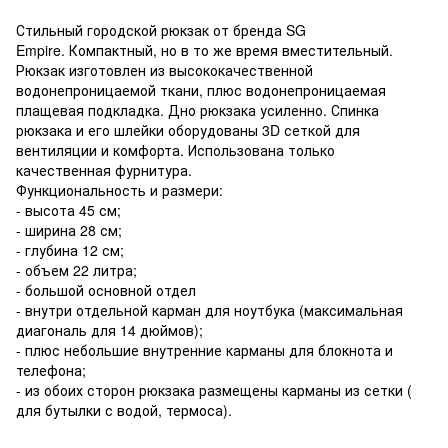
Стильный городской рюкзак от бренда SG
Empire. Компактный, но в то же время вместительный.
Рюкзак изготовлен из высококачественной
водонепроницаемой ткани, плюс водонепроницаемая
плащевая подкладка. Дно рюкзака усиленно. Спинка
рюкзака и его шлейки оборудованы 3D сеткой для
вентиляции и комфорта. Использована только
качественная фурнитура.
Функциональность и размери:
- высота 45 см;
- ширина 28 см;
- глубина 12 см;
- объем 22 литра;
- большой основной отдел
- внутри отдельной карман для ноутбука (максимальная
диагональ для 14 дюймов);
- плюс небольшие внутренние карманы для блокнота и
телефона;
- из обоих сторон рюкзака размещены карманы из сетки (
для бутылки с водой, термоса).