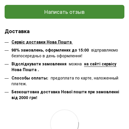
Написать отзыв
Доставка
Сервіс доставки Нова Пошта
98% замовлень, оформлених до 15:00
відправляємо
безпосередньо в день оформлення!
Відслідкувати замовлення
можна
на сайті сервісу
Нова Пошта
.
Способы оплаты:
предоплата по карте, наложенный
платеж.
Безкоштовна доставка Нової пошти при замовленні
від 2000 грн!