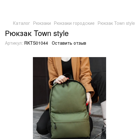
Каталог
Рюкзаки
Рюкзаки городские
Рюкзак Town style
Рюкзак Town style
Артикул:
RKTS01044
Оставить отзыв