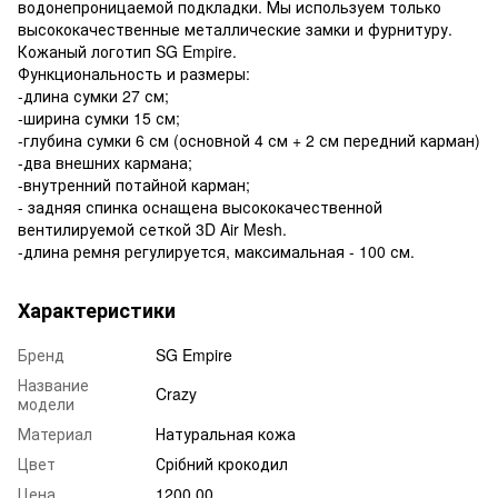
водонепроницаемой подкладки. Мы используем только
высококачественные металлические замки и фурнитуру.
Кожаный логотип SG Empire.
Функциональность и размеры:
-длина сумки 27 см;
-ширина сумки 15 см;
-глубина сумки 6 см (основной 4 см + 2 см передний карман)
-два внешних кармана;
-внутренний потайной карман;
- задняя спинка оснащена высококачественной
вентилируемой сеткой 3D Air Mesh.
-длина ремня регулируется, максимальная - 100 см.
Характеристики
Бренд
SG Empire
Название
Crazy
модели
Материал
Натуральная кожа
Цвет
Срібний крокодил
Цена
1200.00