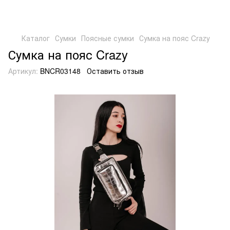
Каталог
Сумки
Поясные сумки
Сумка на пояс Crazy
Сумка на пояс Crazy
Артикул:
BNCR03148
Оставить отзыв