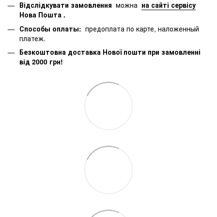
Відслідкувати замовлення
можна
на сайті сервісу
Нова Пошта
.
Способы оплаты:
предоплата по карте, наложенный
платеж.
Безкоштовна доставка Нової пошти при замовленні
від 2000 грн!