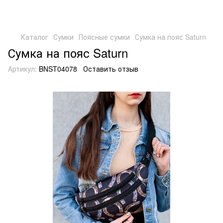
Каталог
Сумки
Поясные сумки
Сумка на пояс Saturn
Сумка на пояс Saturn
Артикул:
BNST04078
Оставить отзыв