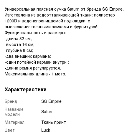
Универсальная поясная сумка Saturn от бренда SG Empire.
Изготовлена из водоотталкивающей ткани: полиэстер
1200D и водонепроницаемой подкладки, с
высококачественными замками и фурнитурой.
Функциональность и размеры:
-длина 32 см;
-высота 16 см;
-глубина 8 см;
-два внешних кармана;
-один потайной карман внутри ;
-длина ремня регулируется.
Максимальная длина - 1 метр.
Характеристики
Бренд
SG Empire
Название
Saturn
модели
Материал
Ткань принт
Цвет
Luck