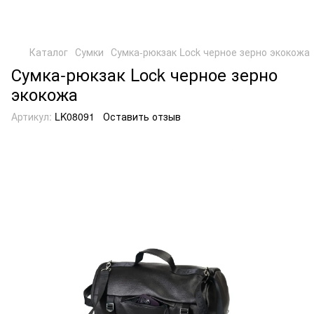
Каталог
Сумки
Сумка-рюкзак Lock черное зерно экокожа
Сумка-рюкзак Lock черное зерно
экокожа
Артикул:
LK08091
Оставить отзыв