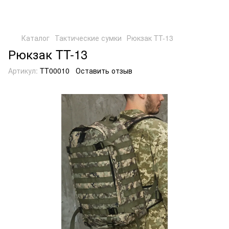
Каталог
Тактические сумки
Рюкзак TT-13
Рюкзак TT-13
Артикул:
TT00010
Оставить отзыв