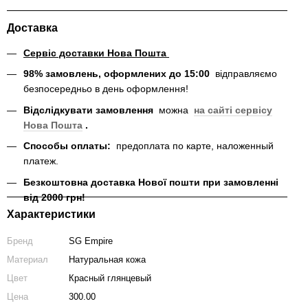
Доставка
Сервіс доставки Нова Пошта
98% замовлень, оформлених до 15:00
відправляємо
безпосередньо в день оформлення!
Відслідкувати замовлення
можна
на сайті сервісу
Нова Пошта
.
Способы оплаты:
предоплата по карте, наложенный
платеж.
Безкоштовна доставка Нової пошти при замовленні
від 2000 грн!
Характеристики
Бренд
SG Empire
Материал
Натуральная кожа
Цвет
Красный глянцевый
Цена
300.00