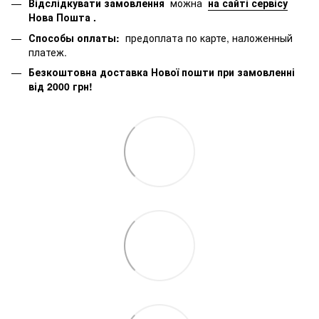
Відслідкувати замовлення
можна
на сайті сервісу
Нова Пошта
.
Способы оплаты:
предоплата по карте, наложенный
платеж.
Безкоштовна доставка Нової пошти при замовленні
від 2000 грн!