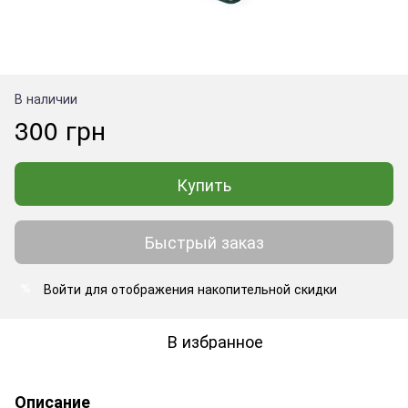
В наличии
300 грн
Купить
Быстрый заказ
Войти
для отображения накопительной скидки
%
В избранное
Описание