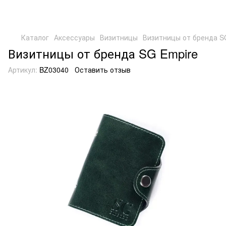
Каталог
Аксессуары
Визитницы
Визитницы от бренда S
Визитницы от бренда SG Empire
Артикул:
BZ03040
Оставить отзыв