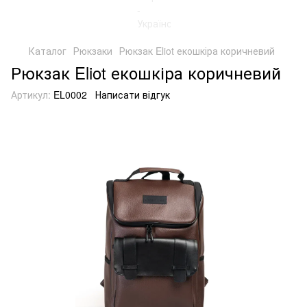
Каталог
Рюкзаки
Рюкзак Eliot екошкіра коричневий
Рюкзак Eliot екошкіра коричневий
Артикул:
EL0002
Написати відгук