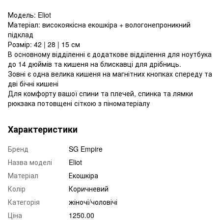
Модель: Eliot
Матеріал: високоякісна екошкіра + вологонепроникний
підклад
Розмір: 42 | 28 | 15 см
В основному відділенні є додаткове відділення для ноутбука
до 14 дюймів та кишеня на блискавці для дрібниць.
Зовні є одна велика кишеня на магнітних кнопках спереду та
дві бічні кишені
Для комфорту вашої спини та плечей, спинка та лямки
рюкзака потовщені сіткою з піноматеріалу
Характеристики
Бренд
SG Empire
Назва моделі
Eliot
Матеріал
Екошкіра
Колір
Коричневий
Категорія
жіночі/чоловічі
Ціна
1250.00