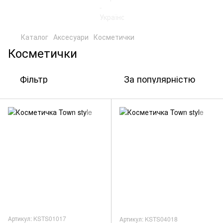
Каталог
Аксесуари
Косметички
Косметички
Фільтр
За популярністю
Артикул: KSTS01017
Артикул: KSTS04018