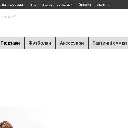
ктна інформація
Блог
Відгуки про магазин
Знижки
Гарантії
нити вам?
Рюкзаки
Футболки
Аксесуари
Тактичні сумки