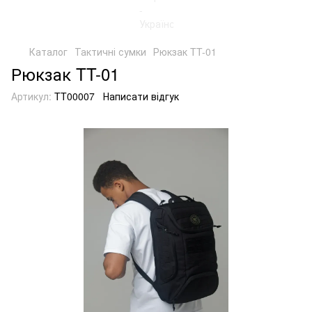
Каталог
Тактичні сумки
Рюкзак TT-01
Рюкзак TT-01
Артикул:
TT00007
Написати відгук