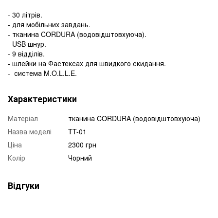
- 30 літрів.
- для мобільних завдань.
- тканина CORDURA (водовідштовхуюча).
- USB шнур.
- 9 відділів.
- шлейки на Фастексах для швидкого скидання.
- система M.O.L.L.E.
Характеристики
Матеріал
тканина CORDURA (водовідштовхуюча)
Назва моделі
TT-01
Ціна
2300 грн
Колір
Чорний
Відгуки