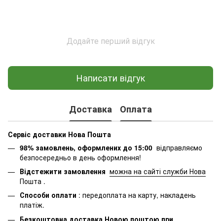
Додайте перший відгук
Написати відгук
Доставка
Оплата
Сервіс доставки Нова Пошта
98% замовлень, оформлених до 15:00
відправляємо
безпосередньо в день оформлення!
Відстежити замовлення
можна на сайті служби Нова
Пошта
.
Способи оплати
: передоплата на карту, накладень
платіж.
Безкоштовна доставка Новою поштою при