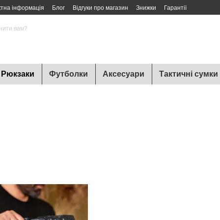
ктна інформація
Блог
Відгуки про магазин
Знижки
Гарантії
нити вам?
Рюкзаки
Футболки
Аксесуари
Тактичні сумки