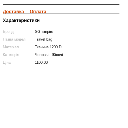
Доставка
Оплата
Характеристики
Бренд
SG Empire
Назва моделі
Travel bag
Матеріал
Тканина 1200 D
Категорія
Чоловічі, Жіночі
Ціна
1100.00