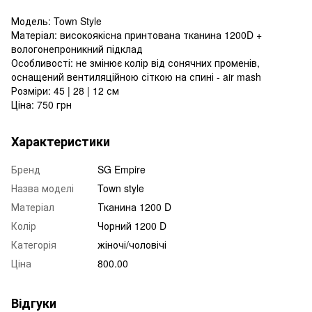
Модель: Town Style
Матеріал: високоякісна принтована тканина 1200D +
вологонепроникний підклад
Особливості: не змінює колір від сонячних променів,
оснащений вентиляційною сіткою на спині - air mash
Розміри: 45 | 28 | 12 см
Ціна: 750 грн
Характеристики
Бренд
SG Empire
Назва моделі
Town style
Матеріал
Тканина 1200 D
Колір
Чорний 1200 D
Категорія
жіночі/чоловічі
Ціна
800.00
Відгуки