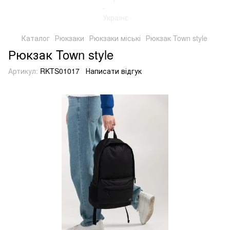
Каталог
Рюкзаки
Рюкзаки міські
Рюкзак Town style
Рюкзак Town style
Артикул:
RKTS01017
Написати відгук