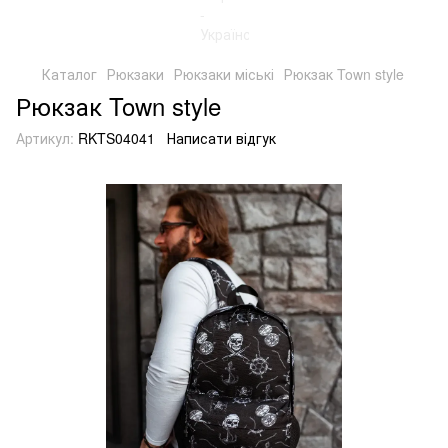
Каталог
Рюкзаки
Рюкзаки міські
Рюкзак Town style
Рюкзак Town style
Артикул:
RKTS04041
Написати відгук