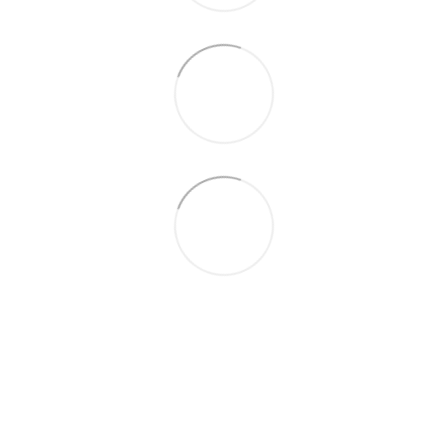
097 931-27-87
Контактна інформація
Повна версія сайту