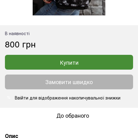
В наявності
800 грн
Купити
Замовити швидко
Ввійти
для відображення накопичувальної знижки
%
До обраного
Опис