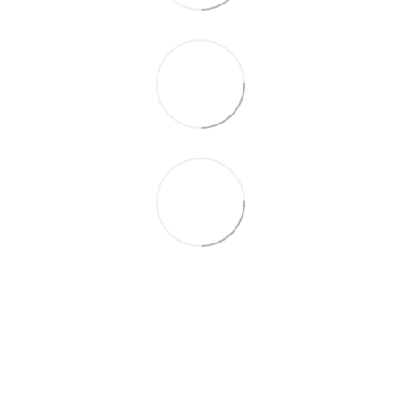
097 931-27-87
Контактна інформація
Повна версія сайту