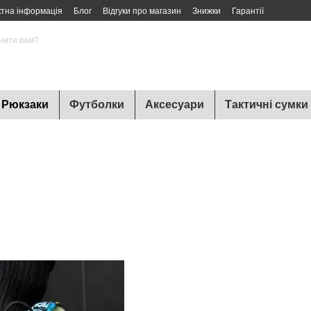
ктна інформація
Блог
Відгуки про магазин
Знижки
Гарантії
нити вам?
Рюкзаки
Футболки
Аксесуари
Тактичні сумки