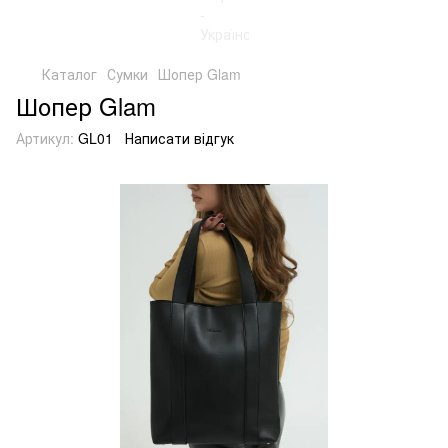
Каталог
Сумки
Шопер Glam
Шопер Glam
Артикул:
GL01
Написати відгук