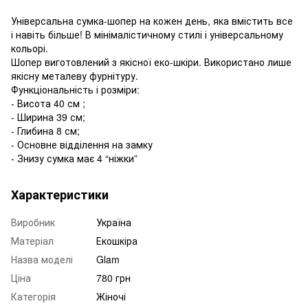
Універсальна сумка-шопер на кожен день, яка вмістить все
і навіть більше! В мінімалістичному стилі і універсальному
кольорі.
Шопер виготовлений з якісної еко-шкіри. Використано лише
якісну металеву фурнітуру.
Функціональність і розміри:
- Висота 40 см ;
- Ширина 39 см;
- Глибина 8 см;
- Основне відділення на замку
- Знизу сумка має 4 “ніжки”
Характеристики
Виробник
Україна
Матеріал
Екошкіра
Назва моделі
Glam
Ціна
780 грн
Категорія
Жіночі