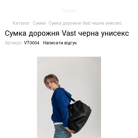
Каталог
Сумки
Сумка дорожня Vast черна унисекс
Сумка дорожня Vast черна унисекс
Артикул:
VT0004
Написати відгук