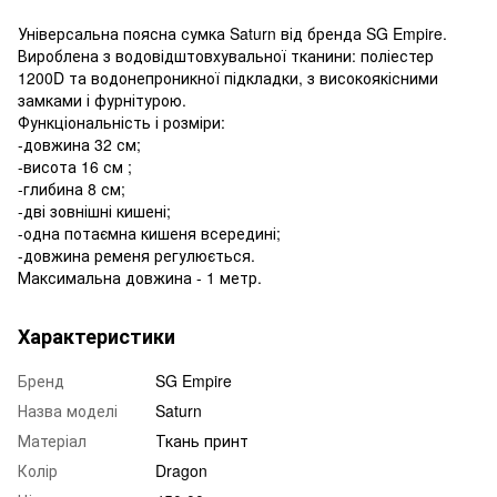
Універсальна поясна сумка Saturn від бренда SG Empire.
Вироблена з водовідштовхувальної тканини: поліестер
1200D та водонепроникної підкладки, з високоякісними
замками і фурнітурою.
Функціональність і розміри:
-довжина 32 см;
-висота 16 см ;
-глибина 8 см;
-дві зовнішні кишені;
-одна потаємна кишеня всередині;
-довжина ременя регулюється.
Максимальна довжина - 1 метр.
Характеристики
Бренд
SG Empire
Назва моделі
Saturn
Матеріал
Ткань принт
Колір
Dragon