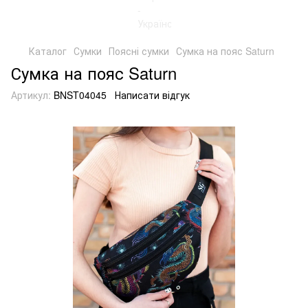
Каталог
Сумки
Поясні сумки
Сумка на пояс Saturn
Сумка на пояс Saturn
Артикул:
BNST04045
Написати відгук