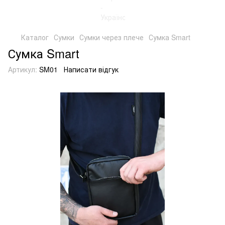
Каталог
Сумки
Сумки через плече
Сумка Smart
Сумка Smart
Артикул:
SM01
Написати відгук