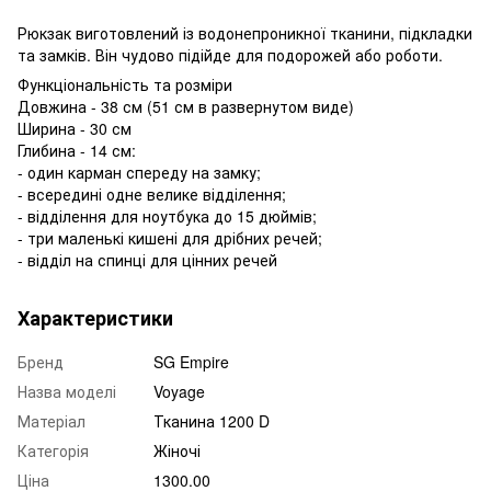
Рюкзак виготовлений із водонепроникної тканини, підкладки
та замків. Він чудово підійде для подорожей або роботи.
Функціональність та розміри
Довжина - 38 см (51 см в развернутом виде)
Ширина - 30 см
Глибина - 14 см:
- один карман спереду на замку;
- всередині одне велике відділення;
- відділення для ноутбука до 15 дюймів;
- три маленькі кишені для дрібних речей;
- відділ на спинці для цінних речей
Характеристики
Бренд
SG Empire
Назва моделі
Voyage
Матеріал
Тканина 1200 D
Категорія
Жіночі
Ціна
1300.00